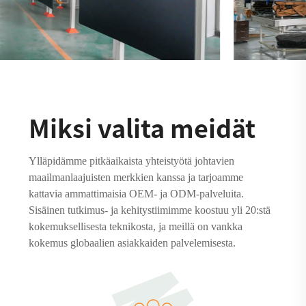
Miksi valita meidät
Ylläpidämme pitkäaikaista yhteistyötä johtavien
maailmanlaajuisten merkkien kanssa ja tarjoamme
kattavia ammattimaisia OEM- ja ODM-palveluita.
Sisäinen tutkimus- ja kehitystiimimme koostuu yli 20:stä
kokemuksellisesta teknikosta, ja meillä on vankka
kokemus globaalien asiakkaiden palvelemisesta.