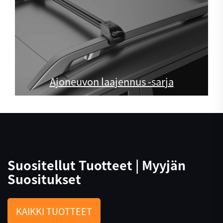
Ajoneuvon laajennus -sarja
Suositellut Tuotteet | Myyjän
Suositukset
KAIKKI TUOTTEET