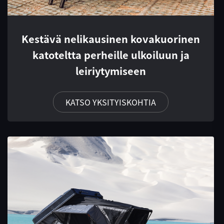
Kestävä nelikausinen kovakuorinen
katoteltta perheille ulkoiluun ja
leiriytymiseen
KATSO YKSITYISKOHTIA