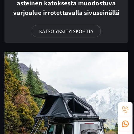
asteinen katoksesta muodostuva
varjoalue irrotettavalla sivuseinällä
KATSO YKSITYISKOHTIA