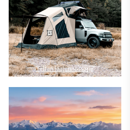
Teltan laajennussarja