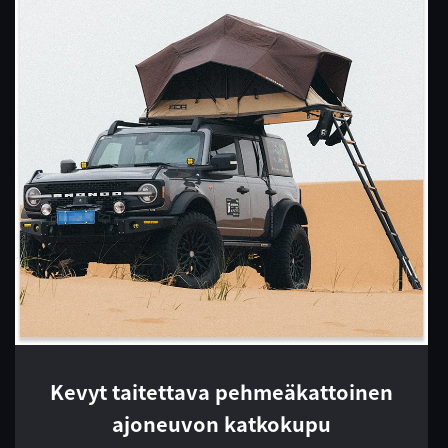
Kevyt taitettava pehmeäkattoinen
ajoneuvon katkokupu