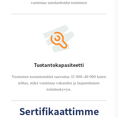
varmistaa standardoidut toiminnot
Tuotantokapasiteetti
Vuotuinen tuotantomäärä saavuttaa 35 000–40 000 katon
telttaa, mikä varmistaa vakauden ja laajamittaisen
toimituskyvyn.
Sertifikaattimme