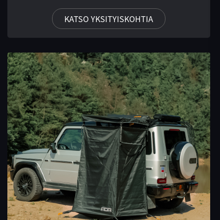
KATSO YKSITYISKOHTIA