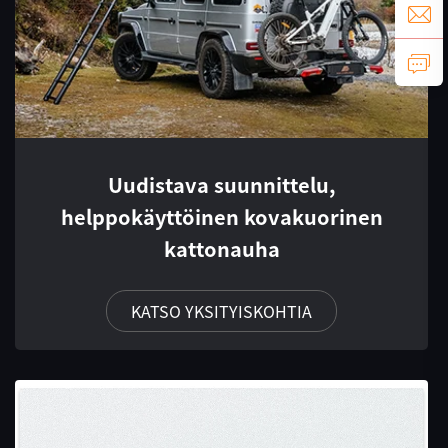
Uudistava suunnittelu,
helppokäyttöinen kovakuorinen
kattonauha
KATSO YKSITYISKOHTIA