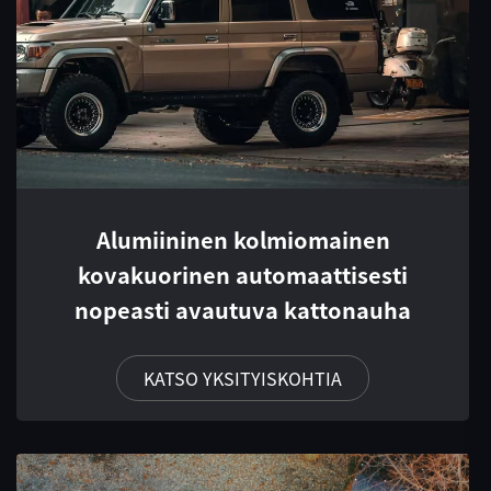
Alumiininen kolmiomainen
kovakuorinen automaattisesti
nopeasti avautuva kattonauha
KATSO YKSITYISKOHTIA