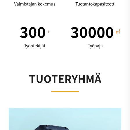
Valmistajan kokemus
Tuotantokapasiteetti
300
30000
+
㎡
Työntekijät
Työpaja
TUOTERYHMÄ