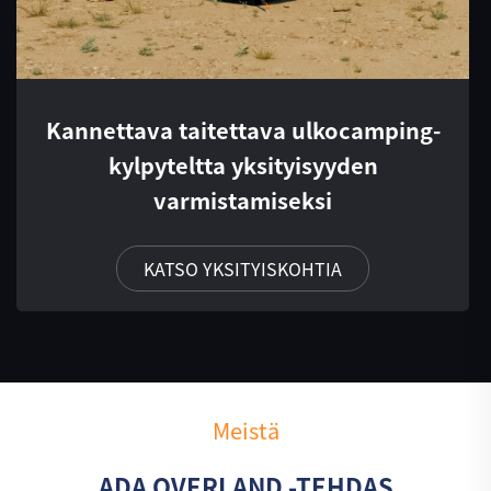
Kannettava taitettava ulkocamping-
kylpyteltta yksityisyyden
varmistamiseksi
KATSO YKSITYISKOHTIA
Meistä
ADA OVERLAND -TEHDAS