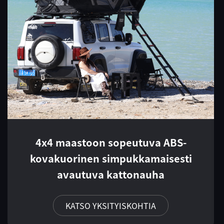
4x4 maastoon sopeutuva ABS-
kovakuorinen simpukkamaisesti
avautuva kattonauha
KATSO YKSITYISKOHTIA