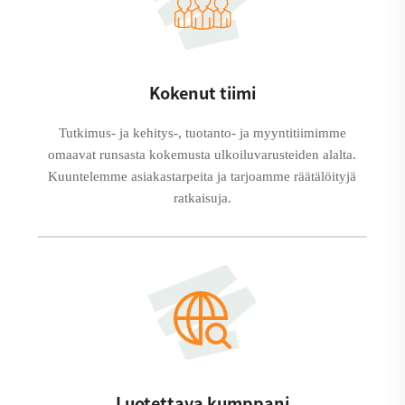
Kokenut tiimi
Tutkimus- ja kehitys-, tuotanto- ja myyntitiimimme
omaavat runsasta kokemusta ulkoiluvarusteiden alalta.
Kuuntelemme asiakastarpeita ja tarjoamme räätälöityjä
ratkaisuja.
Luotettava kumppani