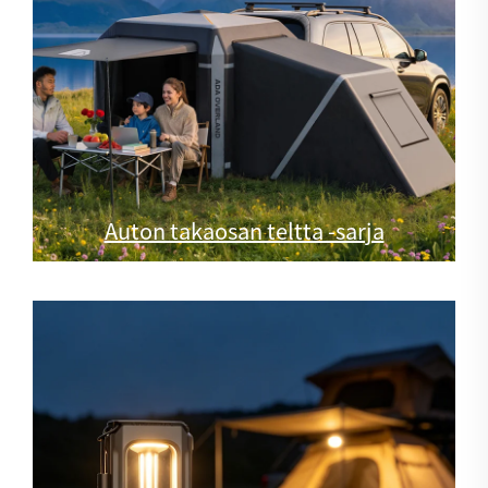
Auton takaosan teltta -sarja