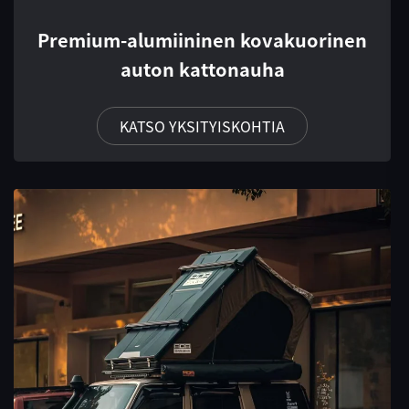
Premium-alumiininen kovakuorinen
auton kattonauha
KATSO YKSITYISKOHTIA