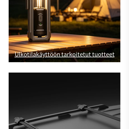
Ulkotilakäyttöön tarkoitetut tuotteet