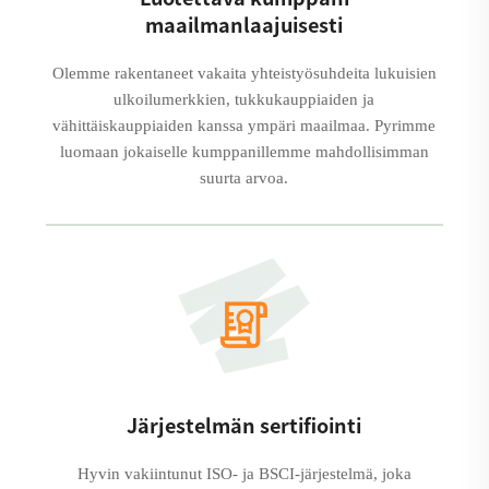
maailmanlaajuisesti
Olemme rakentaneet vakaita yhteistyösuhdeita lukuisien
ulkoilumerkkien, tukkukauppiaiden ja
vähittäiskauppiaiden kanssa ympäri maailmaa. Pyrimme
luomaan jokaiselle kumppanillemme mahdollisimman
suurta arvoa.
Järjestelmän sertifiointi
Hyvin vakiintunut ISO- ja BSCI-järjestelmä, joka